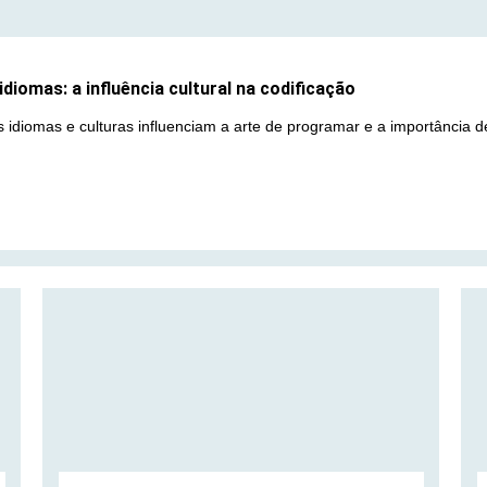
diomas: a influência cultural na codificação
 idiomas e culturas influenciam a arte de programar e a importância de