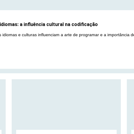
diomas: a influência cultural na codificação
 idiomas e culturas influenciam a arte de programar e a importância de