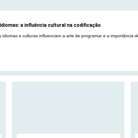
diomas: a influência cultural na codificação
 idiomas e culturas influenciam a arte de programar e a importância de