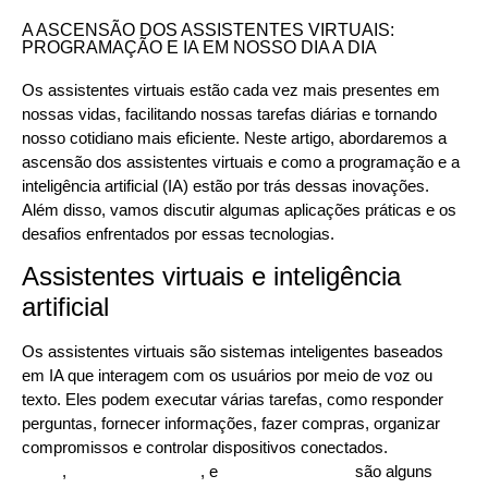
A ASCENSÃO DOS ASSISTENTES VIRTUAIS:
PROGRAMAÇÃO E IA EM NOSSO DIA A DIA
Os assistentes virtuais estão cada vez mais presentes em
nossas vidas, facilitando nossas tarefas diárias e tornando
nosso cotidiano mais eficiente. Neste artigo, abordaremos a
ascensão dos assistentes virtuais e como a programação e a
inteligência artificial (IA) estão por trás dessas inovações.
Além disso, vamos discutir algumas aplicações práticas e os
desafios enfrentados por essas tecnologias.
Assistentes virtuais e inteligência
artificial
Os assistentes virtuais são sistemas inteligentes baseados
em IA que interagem com os usuários por meio de voz ou
texto. Eles podem executar várias tarefas, como responder
perguntas, fornecer informações, fazer compras, organizar
compromissos e controlar dispositivos conectados.
Siri, da
Apple
,
Google Assistente
, e
Alexa, da Amazon
são alguns