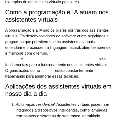
exemplos de assistentes virtuais populares.
Como a programação e IA atuam nos
assistentes virtuais
A programação e a IA são os pilares por trás dos assistentes
virtuais. Os desenvolvedores de software criam algoritmos e
programas que permitem que os assistentes virtuais
entendam e processem a linguagem natural, além de aprender
e melhorar com o tempo.
Técnicas de aprendizado de
máquina
e
processamento de linguagem natural (PLN)
são
fundamentais para o funcionamento dos assistentes virtuais.
Organizações como
OpenAI
estão constantemente
trabalhando para aprimorar essas técnicas.
Aplicações dos assistentes virtuais em
nosso dia a dia
Automação residencial
: Assistentes virtuais podem ser
integrados a dispositivos inteligentes, como lâmpadas,
termostatos e sistemas de segurança, permitindo