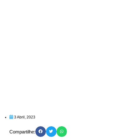
3 Abril, 2023
Compartilhe: