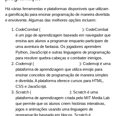
Há várias ferramentas e plataformas disponíveis que utilizam
a gamificação para ensinar programação de maneira divertida
e envolvente. Algumas das melhores opções incluem:
CodeCombat
(
https://codecombat.com/
): CodeCombat
é um jogo de aprendizagem baseado em navegador que
ensina aos alunos a programar enquanto participam de
uma aventura de fantasia. Os jogadores aprendem
Python, JavaScript e outras linguagens de programação
para resolver quebra-cabeças e combater inimigos.
Codemoji
(
https://www.codemoji.com/
): Codemoji é uma
plataforma de aprendizagem que utiliza emojis para
ensinar conceitos de programação de maneira simples
e divertida. A plataforma oferece cursos para HTML,
CSS e JavaScript.
Scratch
(
https://scratch.mit.edu/
): Scratch é uma
plataforma de aprendizagem criada pelo MIT Media Lab
que permite que os alunos criem histórias interativas,
jogos e animações usando uma linguagem de
programação baseada em blocos. Scratch é