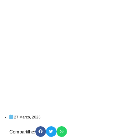
27 Março, 2023
Compartilhe: