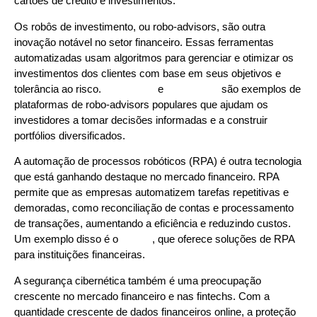
cartões de crédito e investimentos.
Os robôs de investimento, ou robo-advisors, são outra
inovação notável no setor financeiro. Essas ferramentas
automatizadas usam algoritmos para gerenciar e otimizar os
investimentos dos clientes com base em seus objetivos e
tolerância ao risco.
Betterment
e
Wealthfront
são exemplos de
plataformas de robo-advisors populares que ajudam os
investidores a tomar decisões informadas e a construir
portfólios diversificados.
A automação de processos robóticos (RPA) é outra tecnologia
que está ganhando destaque no mercado financeiro. RPA
permite que as empresas automatizem tarefas repetitivas e
demoradas, como reconciliação de contas e processamento
de transações, aumentando a eficiência e reduzindo custos.
Um exemplo disso é o
UiPath
, que oferece soluções de RPA
para instituições financeiras.
A segurança cibernética também é uma preocupação
crescente no mercado financeiro e nas fintechs. Com a
quantidade crescente de dados financeiros online, a proteção