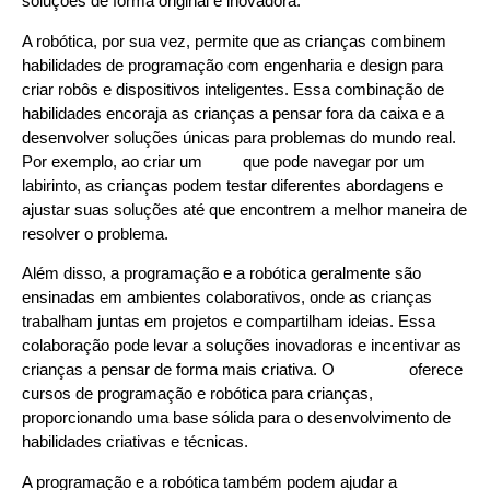
soluções de forma original e inovadora.
A robótica, por sua vez, permite que as crianças combinem
habilidades de programação com engenharia e design para
criar robôs e dispositivos inteligentes. Essa combinação de
habilidades encoraja as crianças a pensar fora da caixa e a
desenvolver soluções únicas para problemas do mundo real.
Por exemplo, ao criar um
robô
que pode navegar por um
labirinto, as crianças podem testar diferentes abordagens e
ajustar suas soluções até que encontrem a melhor maneira de
resolver o problema.
Além disso, a programação e a robótica geralmente são
ensinadas em ambientes colaborativos, onde as crianças
trabalham juntas em projetos e compartilham ideias. Essa
colaboração pode levar a soluções inovadoras e incentivar as
crianças a pensar de forma mais criativa. O
Code.org
oferece
cursos de programação e robótica para crianças,
proporcionando uma base sólida para o desenvolvimento de
habilidades criativas e técnicas.
A programação e a robótica também podem ajudar a