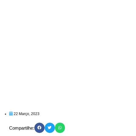
22 Março, 2023
Compartilhe: