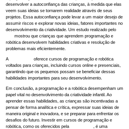
desenvolver a autoconfiança das crianças, à medida que elas
veem suas ideias se tornarem realidade através de seus
projetos. Essa autoconfiança pode levar a um maior desejo de
assumir riscos e explorar novas ideias, fatores importantes no
desenvolvimento da criatividade. Um estudo realizado pelo
MIT
mostrou que crianças que aprendem programação e
robótica desenvolvem habilidades criativas e resolução de
problemas mais eficientemente.
A
Learn2Code
oferece cursos de programação e robótica
voltados para crianças, incluindo cursos online e presenciais,
garantindo que os pequenos possam se beneficiar dessas
habilidades importantes para seu desenvolvimento.
Em conclusão, a programação e a robótica desempenham um
papel vital no desenvolvimento da criatividade infantil. Ao
aprender essas habilidades, as crianças são incentivadas a
pensar de forma analítica e crítica, expressar suas ideias de
maneira original e inovadora, e se preparar para enfrentar os
desafios do futuro. Investir em cursos de programação e
robótica, como os oferecidos pela
Learn2Code
, é uma