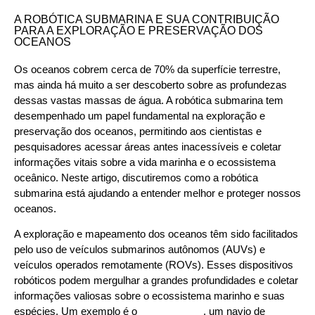
A ROBÓTICA SUBMARINA E SUA CONTRIBUIÇÃO
PARA A EXPLORAÇÃO E PRESERVAÇÃO DOS
OCEANOS
Os oceanos cobrem cerca de 70% da superfície terrestre,
mas ainda há muito a ser descoberto sobre as profundezas
dessas vastas massas de água. A robótica submarina tem
desempenhado um papel fundamental na exploração e
preservação dos oceanos, permitindo aos cientistas e
pesquisadores acessar áreas antes inacessíveis e coletar
informações vitais sobre a vida marinha e o ecossistema
oceânico. Neste artigo, discutiremos como a robótica
submarina está ajudando a entender melhor e proteger nossos
oceanos.
A exploração e mapeamento dos oceanos têm sido facilitados
pelo uso de veículos submarinos autônomos (AUVs) e
veículos operados remotamente (ROVs). Esses dispositivos
robóticos podem mergulhar a grandes profundidades e coletar
informações valiosas sobre o ecossistema marinho e suas
espécies. Um exemplo é o
OceanXplorer
, um navio de