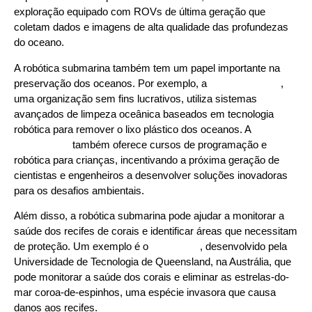
exploração equipado com ROVs de última geração que
coletam dados e imagens de alta qualidade das profundezas
do oceano.
A robótica submarina também tem um papel importante na
preservação dos oceanos. Por exemplo, a
Ocean Cleanup
,
uma organização sem fins lucrativos, utiliza sistemas
avançados de limpeza oceânica baseados em tecnologia
robótica para remover o lixo plástico dos oceanos. A
Learn2Code
também oferece cursos de programação e
robótica para crianças, incentivando a próxima geração de
cientistas e engenheiros a desenvolver soluções inovadoras
para os desafios ambientais.
Além disso, a robótica submarina pode ajudar a monitorar a
saúde dos recifes de corais e identificar áreas que necessitam
de proteção. Um exemplo é o
RangerBot
, desenvolvido pela
Universidade de Tecnologia de Queensland, na Austrália, que
pode monitorar a saúde dos corais e eliminar as estrelas-do-
mar coroa-de-espinhos, uma espécie invasora que causa
danos aos recifes.