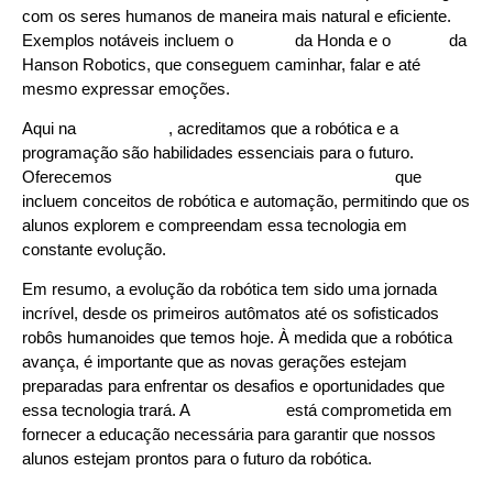
com os seres humanos de maneira mais natural e eficiente.
Exemplos notáveis incluem o
ASIMO
da Honda e o
Sophia
da
Hanson Robotics, que conseguem caminhar, falar e até
mesmo expressar emoções.
Aqui na
Learn2Code
, acreditamos que a robótica e a
programação são habilidades essenciais para o futuro.
Oferecemos
cursos de programação para crianças
que
incluem conceitos de robótica e automação, permitindo que os
alunos explorem e compreendam essa tecnologia em
constante evolução.
Em resumo, a evolução da robótica tem sido uma jornada
incrível, desde os primeiros autômatos até os sofisticados
robôs humanoides que temos hoje. À medida que a robótica
avança, é importante que as novas gerações estejam
preparadas para enfrentar os desafios e oportunidades que
essa tecnologia trará. A
Learn2Code
está comprometida em
fornecer a educação necessária para garantir que nossos
alunos estejam prontos para o futuro da robótica.