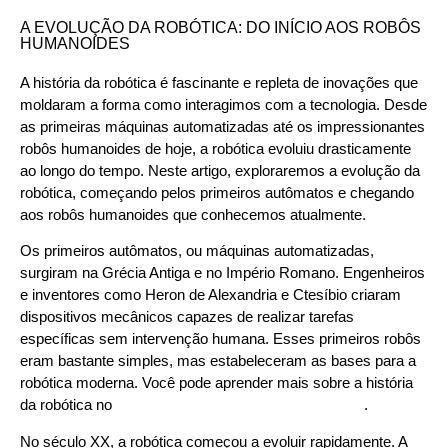
A EVOLUÇÃO DA ROBÓTICA: DO INÍCIO AOS ROBÔS
HUMANOIDES
A história da robótica é fascinante e repleta de inovações que
moldaram a forma como interagimos com a tecnologia. Desde
as primeiras máquinas automatizadas até os impressionantes
robôs humanoides de hoje, a robótica evoluiu drasticamente
ao longo do tempo. Neste artigo, exploraremos a evolução da
robótica, começando pelos primeiros autômatos e chegando
aos robôs humanoides que conhecemos atualmente.
Os primeiros autômatos, ou máquinas automatizadas,
surgiram na Grécia Antiga e no Império Romano. Engenheiros
e inventores como Heron de Alexandria e Ctesíbio criaram
dispositivos mecânicos capazes de realizar tarefas
específicas sem intervenção humana. Esses primeiros robôs
eram bastante simples, mas estabeleceram as bases para a
robótica moderna. Você pode aprender mais sobre a história
da robótica no
Museum of Ancient Greek Technology
.
No século XX, a robótica começou a evoluir rapidamente. A